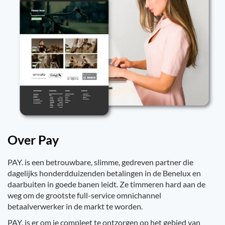
Over Pay
PAY. is een betrouwbare, slimme, gedreven partner die
dagelijks honderdduizenden betalingen in de Benelux en
daarbuiten in goede banen leidt. Ze timmeren hard aan de
weg om de grootste full-service omnichannel
betaalverwerker in de markt te worden.
PAY. is er om je compleet te ontzorgen op het gebied van