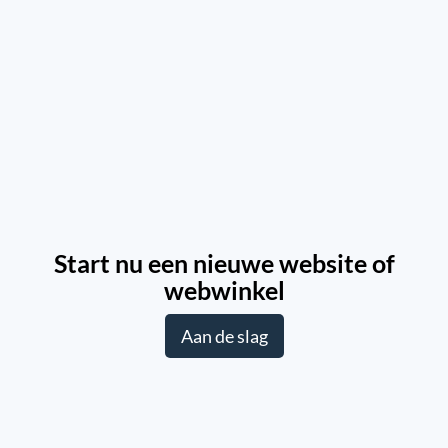
Start nu een nieuwe website of
webwinkel
Aan de slag