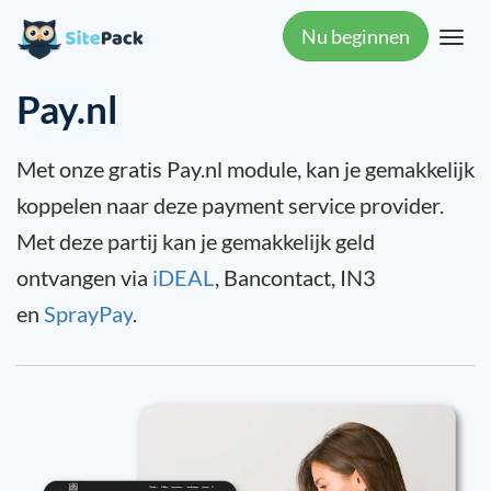
Nu beginnen
Toggl
navig
Pay.nl
Met onze gratis Pay.nl module, kan je gemakkelijk
koppelen naar deze payment service provider.
Met deze partij kan je gemakkelijk geld
ontvangen via
iDEAL
, Bancontact, IN3
en
SprayPay
.