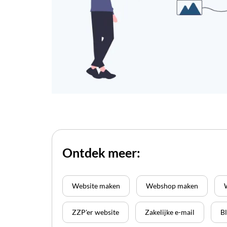
Ontdek meer:
Website maken
Webshop maken
ZZP'er website
Zakelijke e-mail
B