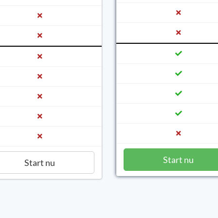
Start nu
Start nu