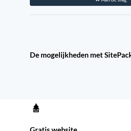
De mogelijkheden met SitePac
Gratis website