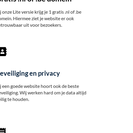
j onze Lite versie krijg je 1 gratis .nl of .be
mein. Hiermee ziet je website er ook
etrouwbaar uit voor bezoekers.
eveiliging en privacy
j een goede website hoort ook de beste
veiliging. Wij werken hard om je data altijd
ilig te houden.