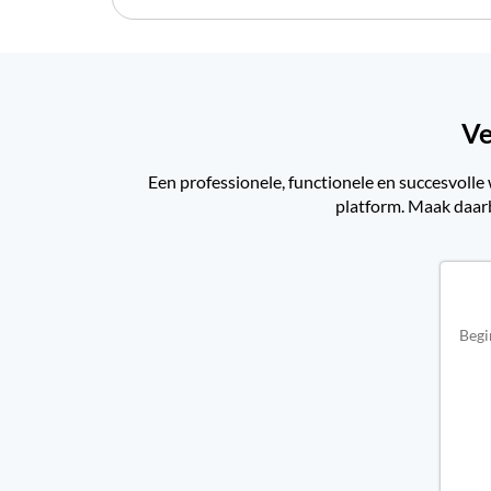
Ve
Een professionele, functionele en succesvolle 
platform. Maak daarb
Begi