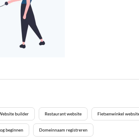
Website builder
Restaurant website
Fietsenwinkel websit
log beginnen
Domeinnaam registreren