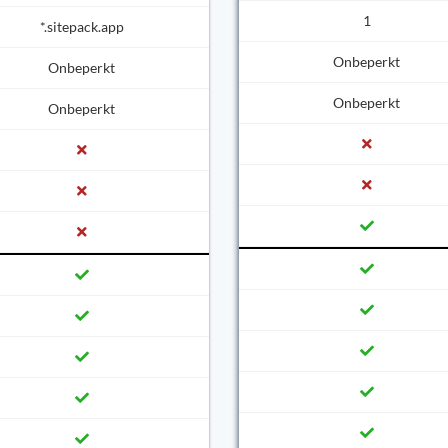
1
*.sitepack.app
Onbeperkt
Onbeperkt
Onbeperkt
Onbeperkt