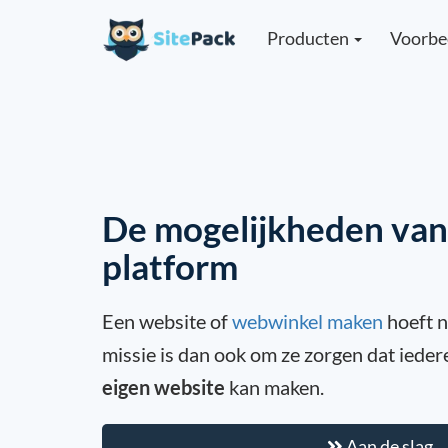
Producten
Voorbe
De mogelijkheden van
platform
Een website of
webwinkel maken
hoeft ni
missie is dan ook om ze zorgen dat iede
eigen website
kan maken.
Aan de slag