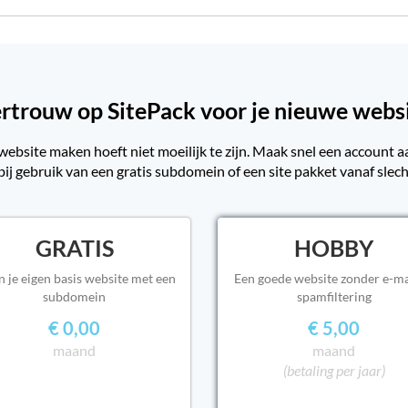
rtrouw op SitePack voor je nieuwe webs
website maken hoeft niet moeilijk te zijn. Maak snel een account aan
ij gebruik van een gratis subdomein of een site pakket vanaf slec
GRATIS
HOBBY
n je eigen basis website met een
Een goede website zonder e-ma
subdomein
spamfiltering
€ 0,00
€ 5,00
maand
maand
(betaling per jaar)