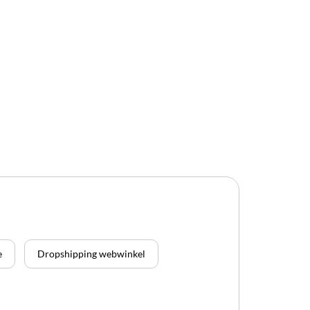
e
Dropshipping webwinkel