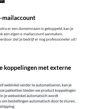
-mailaccount
odra er een domeinnaam is gekoppeld, kan je
ok een eigen e-mailaccount aanmaken.
erdoor ziet je bedrijf er nog professioneler uit!
 koppelingen met externe
 of webinkel verder te automatiseren, kan je
 deze pakketten bieden we product koppelingen
 in je webwinkel automatsich wordt
jk om bestellingen automatisch door te sturen,
shipping.