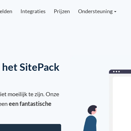
elden
Integraties
Prijzen
Ondersteuning
 het SitePack
et moeilijk te zijn. Onze
reen
een fantastische