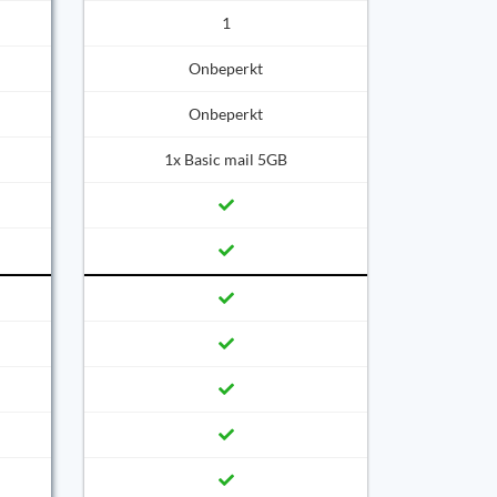
1
Onbeperkt
Onbeperkt
1x Basic mail 5GB