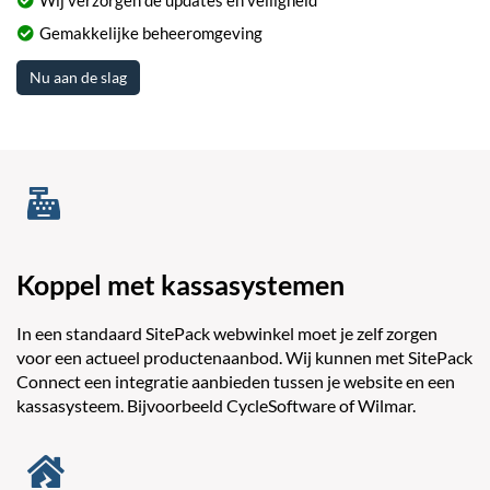
Wij verzorgen de updates en veiligheid
Gemakkelijke beheeromgeving
Nu aan de slag
Koppel met kassasystemen
In een standaard SitePack webwinkel moet je zelf zorgen
voor een actueel productenaanbod. Wij kunnen met SitePack
Connect een integratie aanbieden tussen je website en een
kassasysteem. Bijvoorbeeld CycleSoftware of Wilmar.