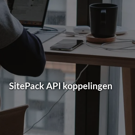
SitePack API koppelingen