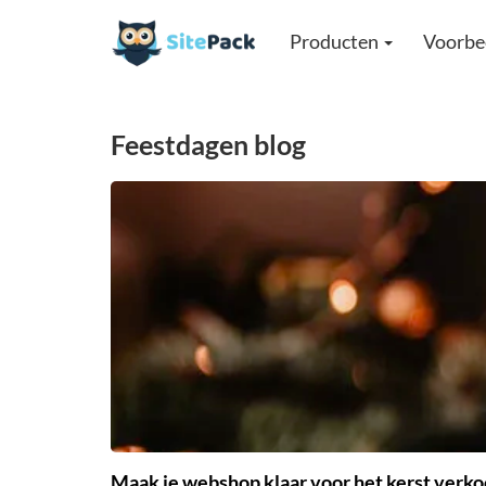
Producten
Voorbe
Feestdagen blog
Maak je webshop klaar voor het kerst verk