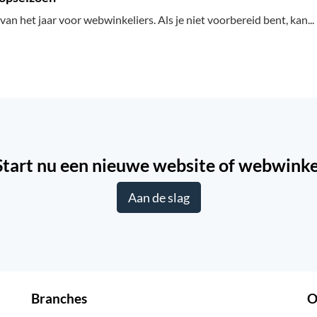
an het jaar voor webwinkeliers. Als je niet voorbereid bent, kan...
Start nu een nieuwe website of webwinke
Aan de slag
Branches
O