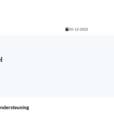
05-12-2022
l
ndersteuning