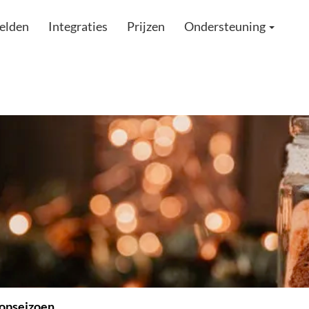
elden
Integraties
Prijzen
Ondersteuning
oopseizoen